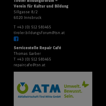
Tiroler Bildungsforum –
Verein für Kultur und Bildung
Sillgasse 8/2
6020 Innsbruck
T +43 (0) 512 581465
tiroler.bildungsforum@tsn.at
Servicestelle Repair Café
Thomas Garber
T +43 (0) 512 581465
repaircafe@tsn.at