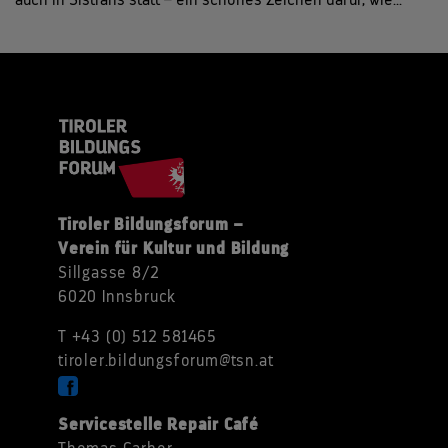
auch in Sistrans statt – ein schönes Zeichen dafür, wie...
Tiroler Bildungsforum –
Verein für Kultur und Bildung
Sillgasse 8/2
6020 Innsbruck
T +43 (0) 512 581465
tiroler.bildungsforum@tsn.at
Servicestelle Repair Café