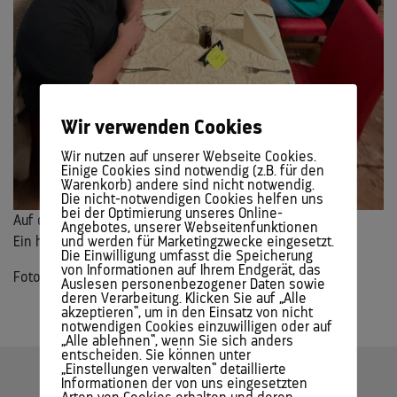
Wir verwenden Cookies
Wir nutzen auf unserer Webseite Cookies.
Einige Cookies sind notwendig (z.B. für den
Warenkorb) andere sind nicht notwendig.
Die nicht-notwendigen Cookies helfen uns
bei der Optimierung unseres Online-
Auf die nächsten 10 Jahre!
Angebotes, unserer Webseitenfunktionen
und werden für Marketingzwecke eingesetzt.
Ein herzliches Danke für euer aller großes Engagement!
Die Einwilligung umfasst die Speicherung
von Informationen auf Ihrem Endgerät, das
Fotos: Freiwilligenzentrum Pillerseetal/Leukental
Auslesen personenbezogener Daten sowie
deren Verarbeitung. Klicken Sie auf „Alle
akzeptieren“, um in den Einsatz von nicht
notwendigen Cookies einzuwilligen oder auf
„Alle ablehnen“, wenn Sie sich anders
entscheiden. Sie können unter
„Einstellungen verwalten“ detaillierte
Informationen der von uns eingesetzten