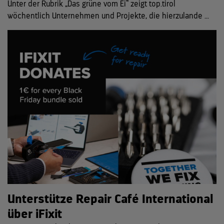
Unter der Rubrik „Das grüne vom Ei“ zeigt top.tirol
wöchentlich Unternehmen und Projekte, die hierzulande ...
Unterstütze Repair Café International
über iFixit